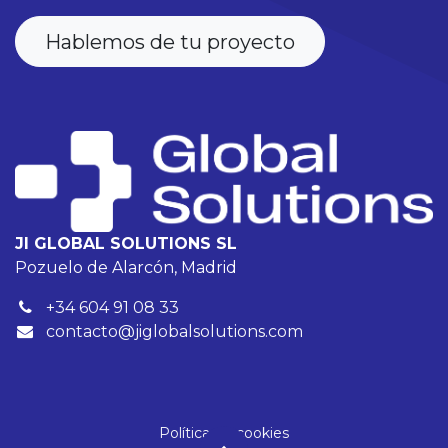
Hablemos de tu proyecto
JI GLOBAL SOLUTIONS SL
Pozuelo de Alarcón, Madrid
+34 604 91 08 33
contacto@jiglobalsolutions.com
Política de cookies