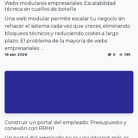
Webs modulares empresariales: Escalabilidad
técnica sin cuellos de botella
Una web modular permite escalar tu negocio sin
rehacer el sistema cada vez que creces, eliminando
bloqueos técnicos y reduciendo costes a largo
plazo. El problema de la mayoría de webs
empresariales: ...
16 abr 2026
0
195
Construir un portal del empleado: Presupuesto y
conexión con RRHH
Un portal del empleado no es una intranet más, es