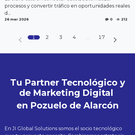
procesos y convertir tráfico en oportunidades reales
d...
26 mar 2026
0
212
1
2
3
4
…
17
Tu Partner Tecnológico y
de Marketing Digital
en Pozuelo de Alarcón
En JI Global Solutions somos el socio tecnológico