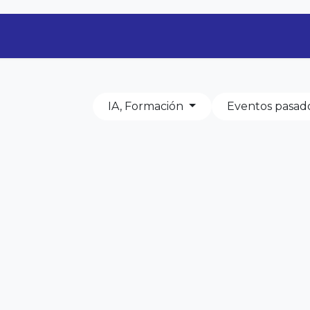
Quiénes Somos
Áreas de Servicio
IA, Formación
Eventos pasad