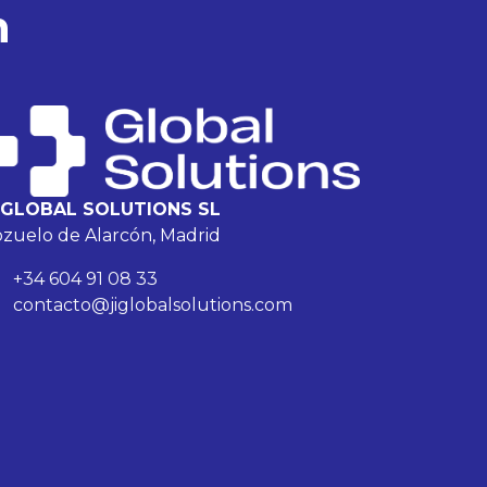
n
I GLOBAL SOLUTIONS SL
zuelo de Alarcón, Madrid
+34 604 91 08 33
contacto@jiglobalsolutions.com