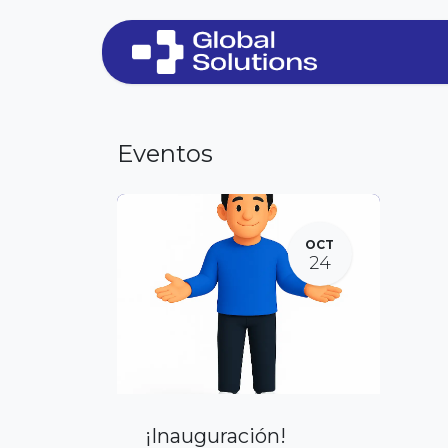
Ir al contenido
Eventos
OCT
24
¡Inauguración!