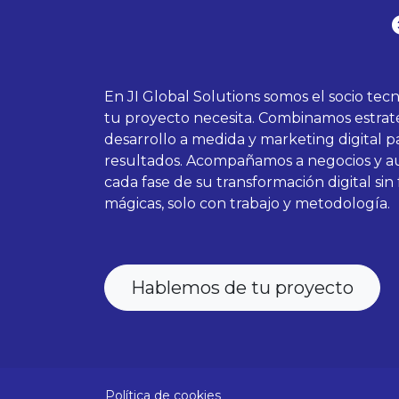
En JI Global Solutions somos el socio tec
tu proyecto necesita. Combinamos estrate
desarrollo a medida y marketing digital pa
resultados. Acompañamos a negocios y 
cada fase de su transformación digital sin
mágicas, solo con trabajo y metodología.
Hablemos de tu proyecto
Política de cookies