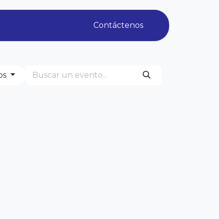
Identificarse
Contáctenos
os