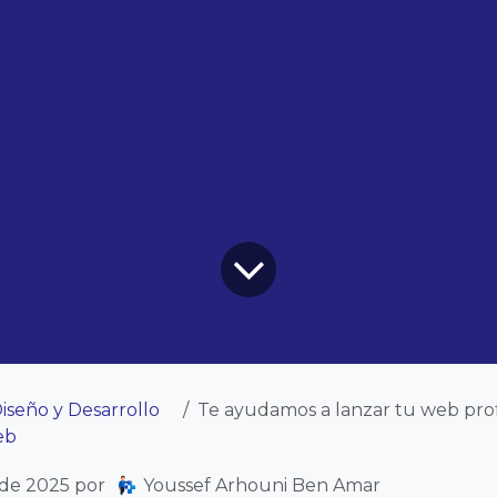
iseño y Desarrollo
Te ayudamos a lanzar tu web profesiona
eb
 de 2025
por
Youssef Arhouni Ben Amar