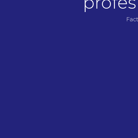
profes
Fact