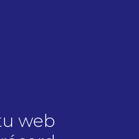
tu web