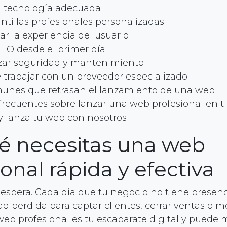
la tecnología adecuada
ntillas profesionales personalizadas
ar la experiencia del usuario
 SEO desde el primer día
zar seguridad y mantenimiento
 trabajar con un proveedor especializado
munes que retrasan el lanzamiento de una web
frecuentes sobre lanzar una web profesional en 
y lanza tu web con nosotros
é necesitas una web
onal rápida y efectiva
espera. Cada día que tu negocio no tiene presenc
d perdida para captar clientes, cerrar ventas o mo
web profesional es tu escaparate digital y puede 