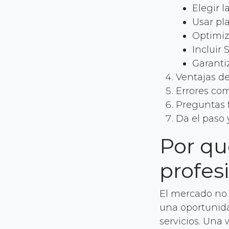
Elegir 
Usar pla
Optimiz
Incluir
Garanti
Ventajas de
Errores co
Preguntas 
Da el paso 
Por qu
profesi
El mercado no 
una oportunida
servicios. Una 