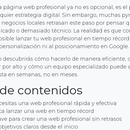
 página web profesional ya no es opcional, es el
lquier estrategia digital. Sin embargo, muchas py
y negocios locales retrasan este paso por pensar q
licado o demasiado técnico. La realidad es que co
sible lanzar tu web profesional en tiempo récord
a personalización ni al posicionamiento en Google.
lo descubrirás cómo hacerlo de manera eficiente,
 por alto y cómo un equipo especializado puede 
ista en semanas, no en meses.
 de contenidos
esitas una web profesional rápida y efectiva
ica lanzar una web en tiempo récord
ave para crear una web profesional sin retrasos
objetivos claros desde el inicio