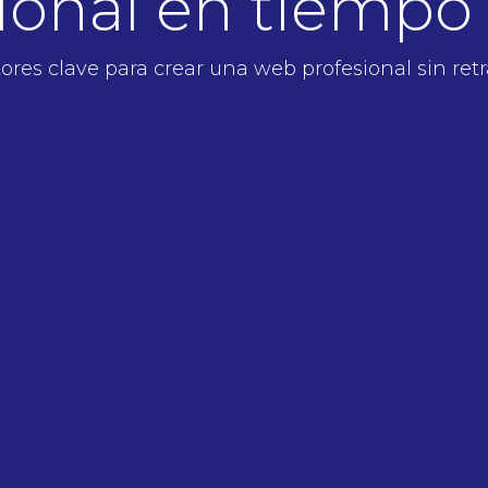
ional en tiempo
ores clave para crear una web profesional sin ret