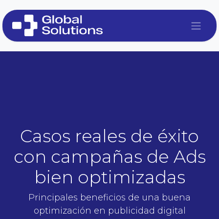
Ir al contenido
Casos reales de éxito
con campañas de Ads
bien optimizadas
Principales beneficios de una buena
optimización en publicidad digital