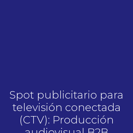
Spot publicitario para
televisión conectada
(CTV): Producción
audiovisual B2B