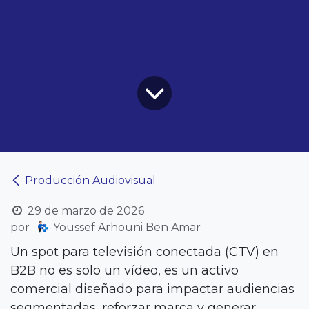
Producción Audiovisual
29 de marzo de 2026
por
Youssef Arhouni Ben Amar
Un spot para televisión conectada (CTV) en
B2B no es solo un vídeo, es un activo
comercial diseñado para impactar audiencias
segmentadas, reforzar marca y generar