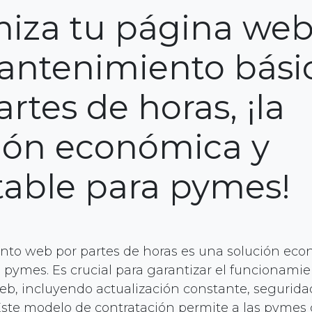
iza tu página web
antenimiento bási
artes de horas, ¡la
ión económica y
able para pymes!
to web por partes de horas es una solución eco
 pymes. Es crucial para garantizar el funcionamie
eb, incluyendo actualización constante, segurida
Este modelo de contratación permite a las pymes