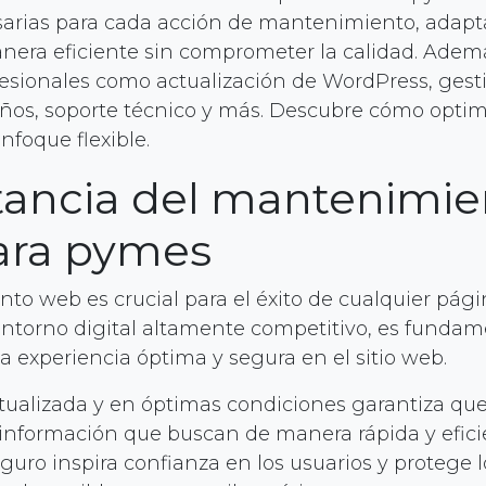
sarias para cada acción de mantenimiento, adap
nera eficiente sin comprometer la calidad. Adem
ofesionales como actualización de WordPress, gest
eños, soporte técnico y más. Descubre cómo optim
nfoque flexible.
ancia del mantenimie
ara pymes
to web es crucial para el éxito de cualquier pági
entorno digital altamente competitivo, es fundam
a experiencia óptima y segura en el sitio web.
ualizada y en óptimas condiciones garantiza que 
información que buscan de manera rápida y efic
guro inspira confianza en los usuarios y protege 