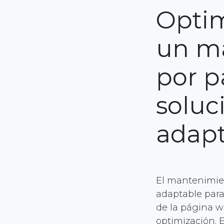
Optim
un m
por p
soluc
adapt
El mantenimien
adaptable para
de la página w
optimización. 