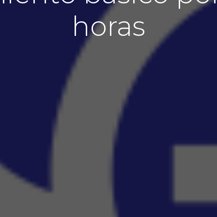
horas