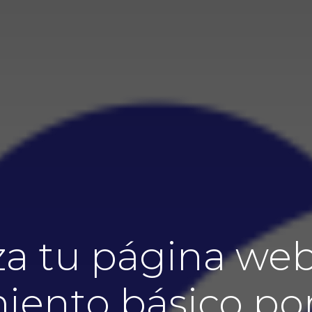
a tu página we
ento básico por