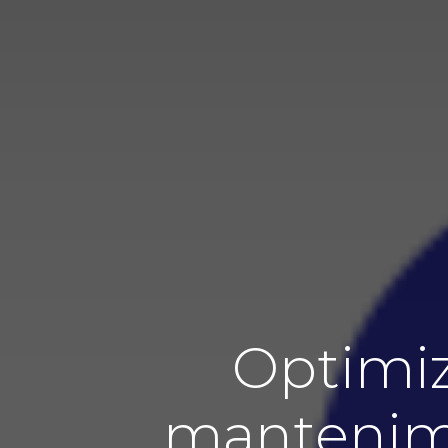
Optimiz
mantenimi