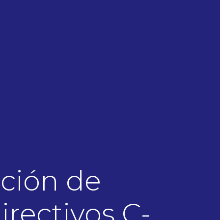
ción de
irectivos C-