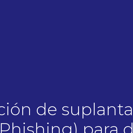
ción de suplanta
Phishing) para d