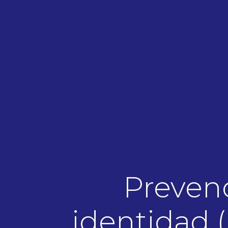
Preven
identidad (