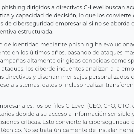
 phishing dirigidos a directivos C-Level buscan ac
tica y capacidad de decisión, lo que los convierte
s de ciberseguridad empresarial si no se aborda 
entiva estructurada.
ón de identidad mediante phishing ha evolucion
ente en los últimos años, pasando de ataques ma
 campañas altamente dirigidas conocidas como sp
e ataques, los ciberdelincuentes analizan a la emp
us directivos y diseñan mensajes personalizados c
so a sistemas, datos o incluso realizar transferen
resariales, los perfiles C-Level (CEO, CFO, CTO, e
itarios debido a su acceso a información sensible
siones críticas. Esto convierte la ciberseguridad
 técnico. No se trata únicamente de instalar herr