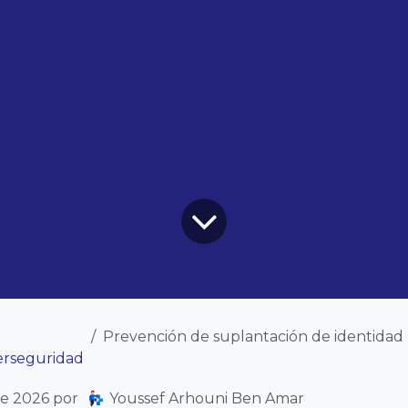
Prevención de suplantación de identidad (Phishing) par
erseguridad
de 2026
por
Youssef Arhouni Ben Amar