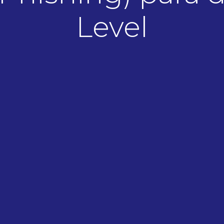
Level