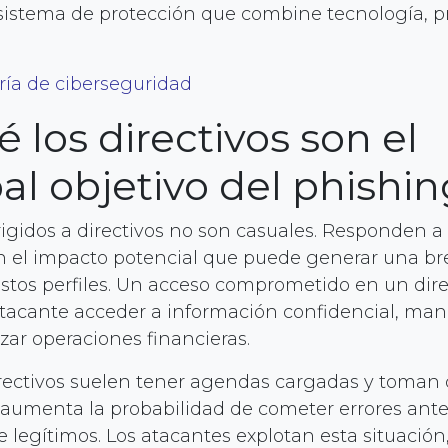
sistema de protección que combine tecnología, p
oría de ciberseguridad
 los directivos son el
pal objetivo del phishi
rigidos a directivos no son casuales. Responden a
n el impacto potencial que puede generar una b
stos perfiles. Un acceso comprometido en un dir
atacante acceder a información confidencial, man
izar operaciones financieras.
rectivos suelen tener agendas cargadas y toman 
e aumenta la probabilidad de cometer errores ante
legítimos. Los atacantes explotan esta situació