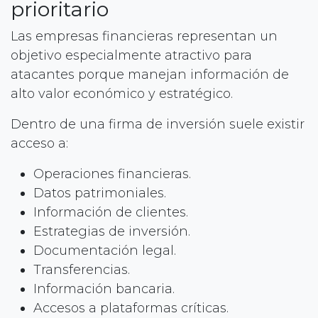
prioritario
Las empresas financieras representan un
objetivo especialmente atractivo para
atacantes porque manejan información de
alto valor económico y estratégico.
Dentro de una firma de inversión suele existir
acceso a:
Operaciones financieras.
Datos patrimoniales.
Información de clientes.
Estrategias de inversión.
Documentación legal.
Transferencias.
Información bancaria.
Accesos a plataformas críticas.