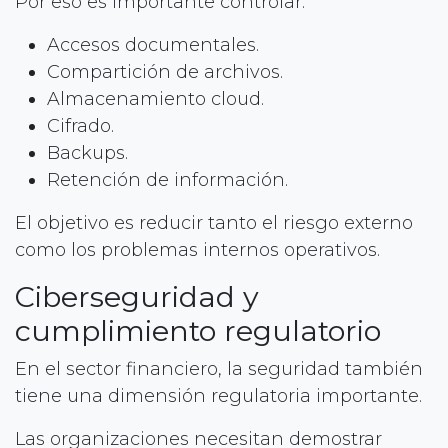
Por eso es importante controlar:
Accesos documentales.
Compartición de archivos.
Almacenamiento cloud.
Cifrado.
Backups.
Retención de información.
El objetivo es reducir tanto el riesgo externo
como los problemas internos operativos.
Ciberseguridad y
cumplimiento regulatorio
En el sector financiero, la seguridad también
tiene una dimensión regulatoria importante.
Las organizaciones necesitan demostrar