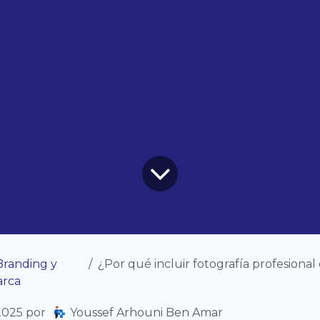
Branding y
¿Por qué incluir fotografía profesional en t
arca
2025
por
Youssef Arhouni Ben Amar