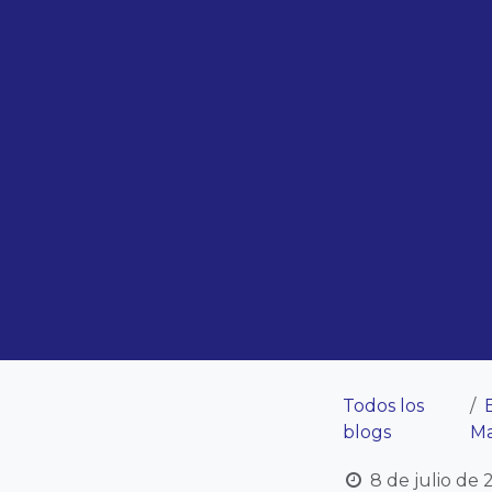
Todos los
blogs
M
8 de julio de 