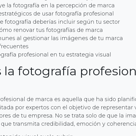
e la fotografía en la percepción de marca
estratégicos de usar fotografía profesional
e fotografía deberías incluir según tu sector
ómo renovar tus fotografías de marca
munes al gestionar las imágenes de tu marca
frecuentes
ografía profesional en tu estrategia visual
 la fotografía profesio
rofesional de marca es aquella que ha sido planifi
itada por expertos con el objetivo de representar
lores de tu empresa. No se trata solo de que la im
e que transmita credibilidad, emoción y coherencia