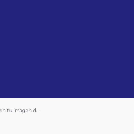
u imagen de marca?