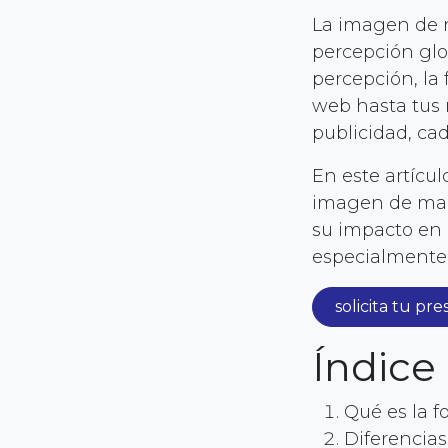
La imagen de m
percepción glo
percepción, la 
web hasta tus 
publicidad, ca
En este artícul
imagen de marc
su impacto en 
especialmente 
solicita tu pr
Índice
Qué es la f
Diferencias