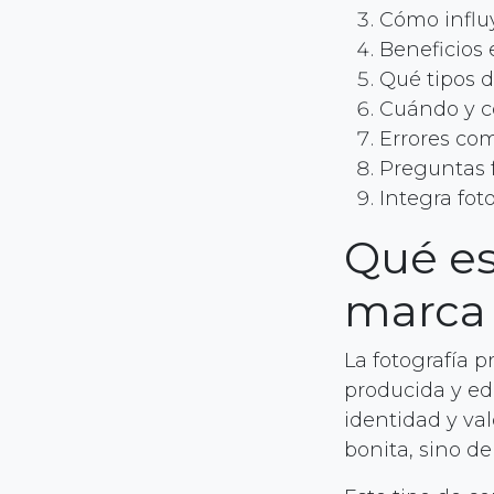
Cómo influy
Beneficios 
Qué tipos d
Cuándo y c
Errores co
Preguntas 
Integra fot
Qué es
marca
La fotografía p
producida y ed
identidad y va
bonita, sino d