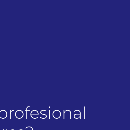
 profesional