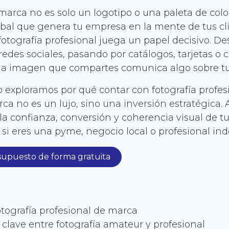
arca no es solo un logotipo o una paleta de color
bal que genera tu empresa en la mente de tus cli
fotografía profesional juega un papel decisivo. D
redes sociales, pasando por catálogos, tarjetas 
da imagen que compartes comunica algo sobre tu
o exploramos por qué contar con fotografía profes
a no es un lujo, sino una inversión estratégica.
la confianza, conversión y coherencia visual de t
si eres una pyme, negocio local o profesional in
esupuesto de forma gratuita
otografía profesional de marca
 clave entre fotografía amateur y profesional