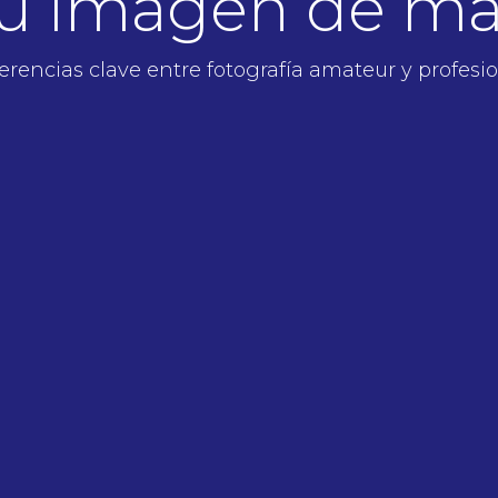
tu imagen de ma
erencias clave entre fotografía amateur y profesi