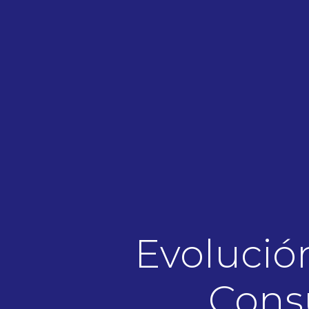
Evolució
Consu