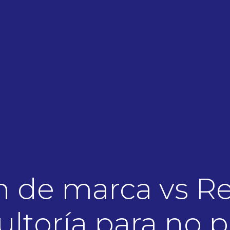
n de marca vs Re
ltoría para no 