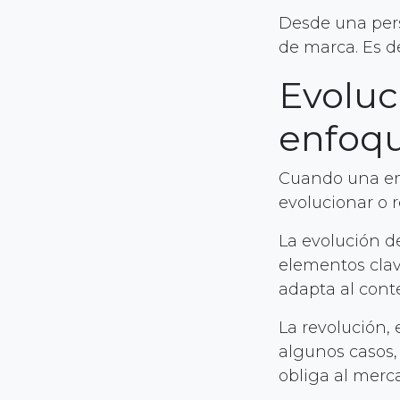
Desde una pers
de marca. Es de
Evoluc
enfoqu
Cuando una emp
evolucionar o r
La evolución d
elementos clav
adapta al cont
La revolución,
algunos casos,
obliga al merc