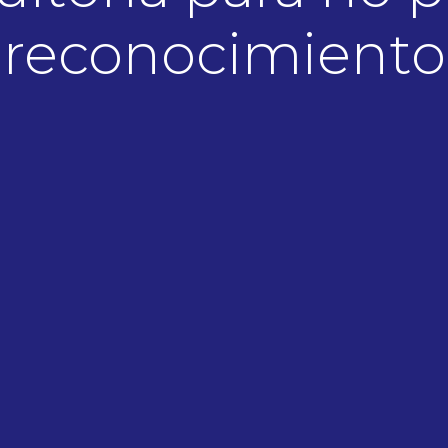
reconocimiento