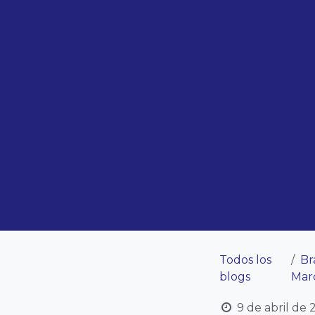
Todos los
Br
blogs
Mar
9 de abril de 