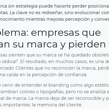
ca sin estrategia puede hacerte perder posicion
tas. La clave no es rediseñar, sino evolucionar con
ocimiento mientras mejoras percepción y conver
blema: empresas que
n su marca y pierden 
as sienten que su marca se ha quedado obsolet
 radical”. El resultado, en muchos casos, es una 
ercado. Clientes que no reconocen la marca, pérd
na caída en la percepción de confianza.
le venir de entender el branding como algo estétic
 cambian colores o tipografías, pero no se analiza
bal de marca. La marca deja de ser reconocible y 
s importantes: la memoria del cliente.