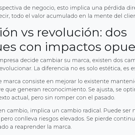
pectiva de negocio, esto implica una pérdida dir
cir, todo el valor acumulado en la mente del clien
ión vs revolución: dos
es con impactos opue
resa decide cambiar su marca, existen dos cami
evolucionar. La diferencia no es solo estética, es e
e marca consiste en mejorar lo existente manteni
e que generan reconocimiento. Se ajusta, se opti
exto actual, pero sin romper con el pasado.
 en cambio, implica un cambio radical. Puede ser 
 pero conlleva riesgos elevados. Se pierde continu
ado a reaprender la marca.