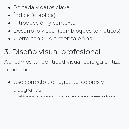
Portada y datos clave
Índice (si aplica)
Introducción y contexto
Desarrollo visual (con bloques temáticos)
Cierre con CTA o mensaje final
3. Diseño visual profesional
Aplicamos tu identidad visual para garantizar
coherencia:
Uso correcto del logotipo, colores y
tipografías
Gráficos claros y visualmente atractivos
Jerarquía de la información
Animaciones o transiciones sutiles si
aplica