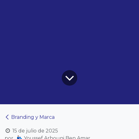
Branding y Marca
15 de julio de 2025
por
Youssef Arhouni Ben Amar