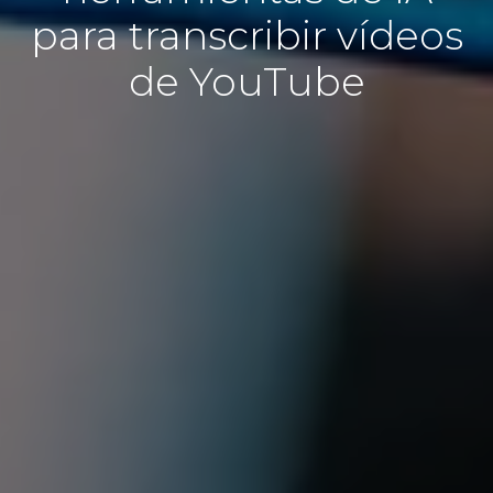
para transcribir vídeos
de YouTube