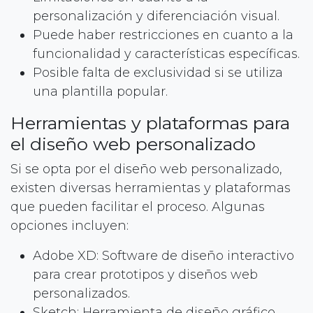
personalización y diferenciación visual.
Puede haber restricciones en cuanto a la
funcionalidad y características específicas.
Posible falta de exclusividad si se utiliza
una plantilla popular.
Herramientas y plataformas para
el diseño web personalizado
Si se opta por el diseño web personalizado,
existen diversas herramientas y plataformas
que pueden facilitar el proceso. Algunas
opciones incluyen:
Adobe XD: Software de diseño interactivo
para crear prototipos y diseños web
personalizados.
Sketch: Herramienta de diseño gráfico